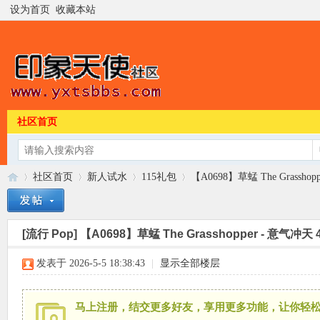
设为首页
收藏本站
社区首页
社区首页
新人试水
115礼包
【A0698】草蜢 The Grasshopp
[流行 Pop]
【A0698】草蜢 The Grasshopper - 意气冲天 
印
»
›
›
›
发表于 2026-5-5 18:38:43
|
显示全部楼层
马上注册，结交更多好友，享用更多功能，让你轻