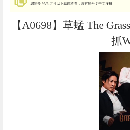
您需要
登录
才可以下载或查看，没有帐号？
中文注册
【A0698】草蜢 The Grass
象
抓W
天