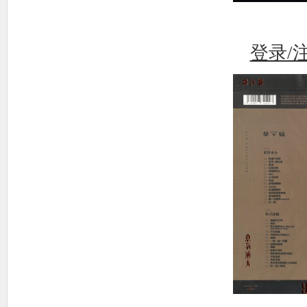
使
登录/
社
区