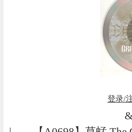
登录/
&
|——【A0698】草蜢 The Gr