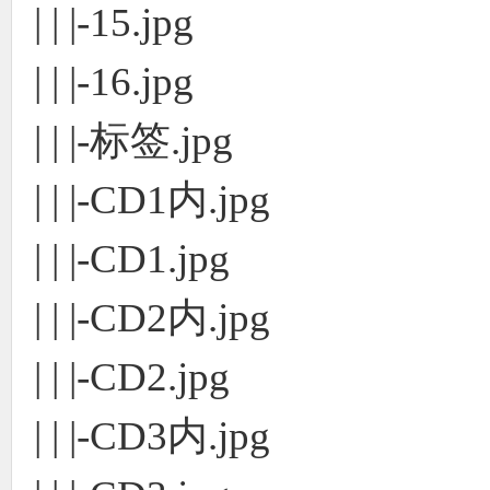
| | |-15.jpg
| | |-16.jpg
| | |-标签.jpg
| | |-CD1内.jpg
| | |-CD1.jpg
| | |-CD2内.jpg
| | |-CD2.jpg
| | |-CD3内.jpg