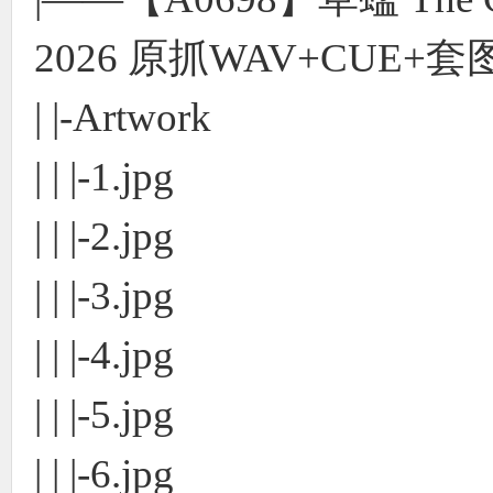
2026 原抓WAV+CUE+套
| |-Artwork
| | |-1.jpg
| | |-2.jpg
| | |-3.jpg
| | |-4.jpg
| | |-5.jpg
| | |-6.jpg