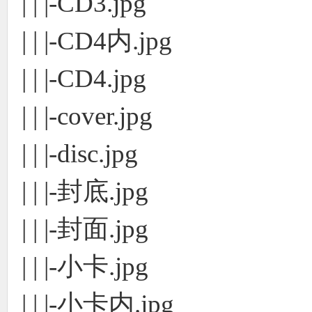
| | |-CD3.jpg
| | |-CD4内.jpg
| | |-CD4.jpg
| | |-cover.jpg
| | |-disc.jpg
| | |-封底.jpg
| | |-封面.jpg
| | |-小卡.jpg
| | |-小卡内.jpg