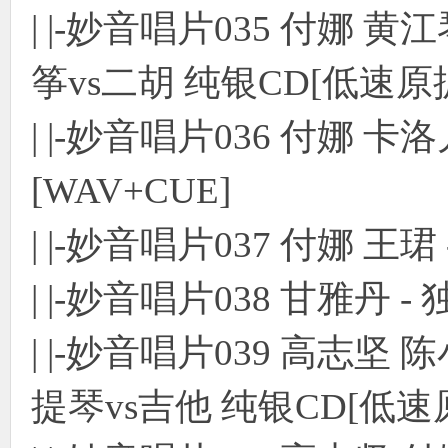
| |-妙音唱片035 付娜 黄江琴 -
筝vs二胡 纯银CD[低速原抓
| |-妙音唱片036 付娜 卡洛
[WAV+CUE]
| |-妙音唱片037 付娜 王珺
| |-妙音唱片038 甘雅丹 - 
| |-妙音唱片039 高志坚 陈小平
提琴vs吉他 纯银CD[低速原