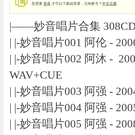
您需要
登录
才可以下载或查看，没有帐号？
中文注册
|——妙音唱片合集 308C
象
| |-妙音唱片001 阿伦 - 20
| |-妙音唱片002 阿沐 -
WAV+CUE
天
| |-妙音唱片003 阿强 - 2
| |-妙音唱片004 阿强 - 20
| |-妙音唱片005 阿强 - 20