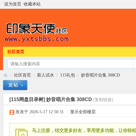
设为首页
收藏本站
社区首页
社区首页
新人试水
115礼包
妙音唱片合集 308CD
[115网盘目录树]
妙音唱片合集 308CD
[复制链接]
印
»
›
›
›
发表于 2026-5-17 12:50:31
|
显示全部楼层
马上注册，结交更多好友，享用更多功能，让你轻