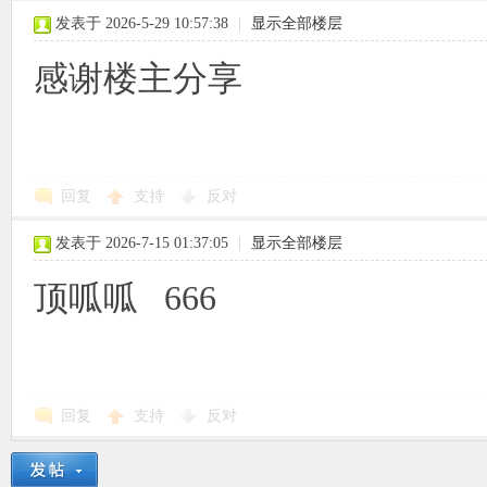
发表于 2026-5-29 10:57:38
|
显示全部楼层
感谢楼主分享
回复
支持
反对
发表于 2026-7-15 01:37:05
|
显示全部楼层
顶呱呱 666
回复
支持
反对