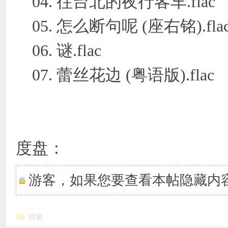
04. 往台北的夜行客车.flac
05. 怎么断句呢 (座右铭).fla
06. 谜.flac
07. 蕾丝花边 (粤语版).flac
度盘：
游客，如果您要查看本帖隐藏内
回复