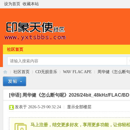
设为首页
收藏本站
社区首页
社区首页
CD无损音乐
WAV FLAC APE
周华健《怎么断句呢》20
[华语]
周华健《怎么断句呢》2026/24bit_48kHz/FLAC/BD
印
»
›
›
›
发表于 2026-5-29 00:32:24
|
显示全部楼层
马上注册，结交更多好友，享用更多功能，让你轻