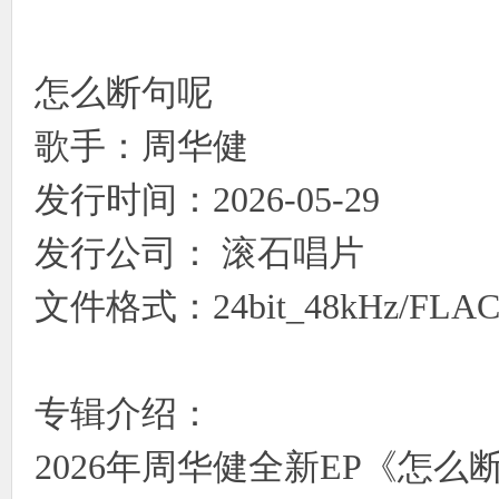
使
怎么断句呢
歌手：周华健
发行时间：2026-05-29
发行公司： 滚石唱片
社
文件格式：24bit_48kHz/FLA
专辑介绍：
2026年周华健全新EP《怎
区