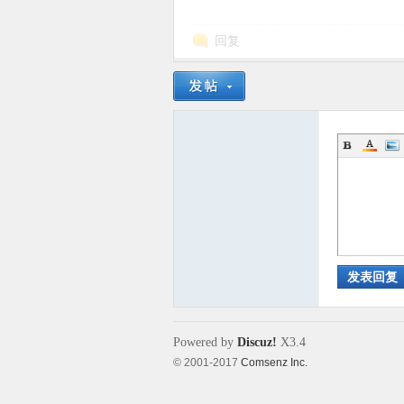
回复
发表回复
Powered by
Discuz!
X3.4
© 2001-2017
Comsenz Inc.