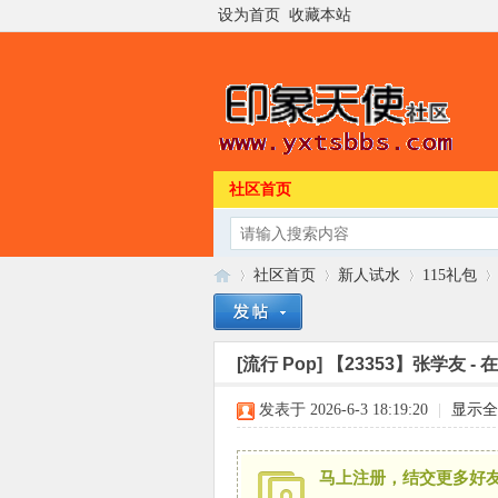
设为首页
收藏本站
社区首页
社区首页
新人试水
115礼包
[流行 Pop]
【23353】张学友 - 在
印
»
›
›
›
发表于 2026-6-3 18:19:20
|
显示全
马上注册，结交更多好