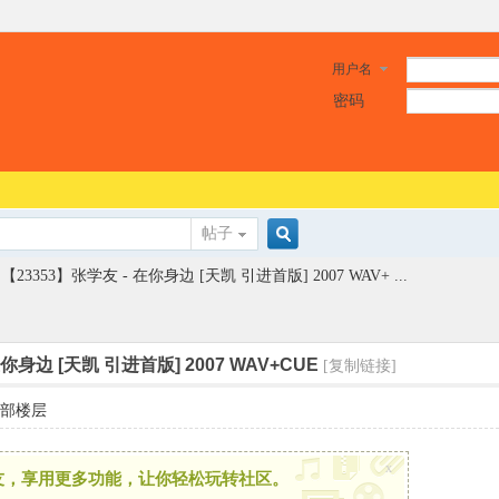
用户名
密码
帖子
搜
【23353】张学友 - 在你身边 [天凯 引进首版] 2007 WAV+ ...
索
你身边 [天凯 引进首版] 2007 WAV+CUE
[复制链接]
部楼层
x
友，享用更多功能，让你轻松玩转社区。