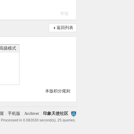
举报
返回列表
高级模式
本版积分规则
屋
|
手机版
|
Archiver
|
印象天使社区
 Processed in 0.082630 second(s), 25 queries .