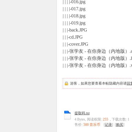
| | | |-016.jpg
| | | |-017.jpg
| | | |-018.jpg
| | | |-019.jpg
| | |-back.JPG
| | |-cd.JPG
| | |-cover.JPG
| | |-张学友 - 在你身边（内地版）.c
| | |-张学友 - 在你身边（内地版）.l
| | |-张学友 - 在你身边（内地版）.
游客，如果您要查看本帖隐藏内容请
回
提取码.txt
4 Bytes, 阅读权限:
255
, 下载次数: 1
售价:
500 音乐币
[
记录
] [
购买
]