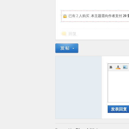
已有 2 人购买
本主题需向作者支付
20
回复
发表回复