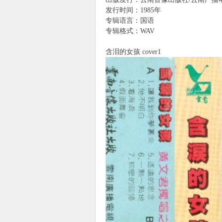
发行时间：1985年
专辑语言：国语
专辑格式：WAV
象
含泪的女孩 cover1
天