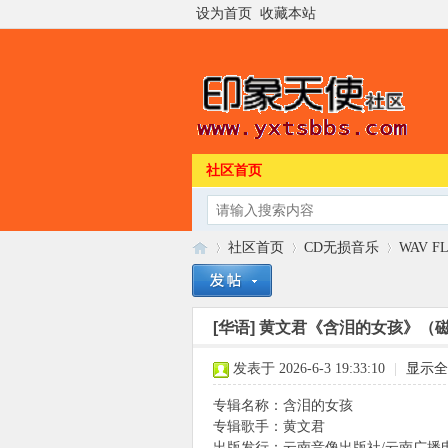
设为首页
收藏本站
社区首页
社区首页
CD无损音乐
WAV F
[华语]
黄文君《含泪的女孩》（磁带
印
»
›
›
发表于 2026-6-3 19:33:10
|
显示全
专辑名称：含泪的女孩
专辑歌手：黄文君
出版发行：云南音像出版社/云南广播