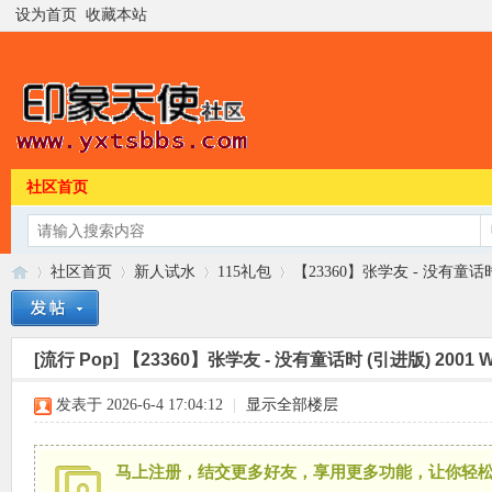
设为首页
收藏本站
社区首页
社区首页
新人试水
115礼包
【23360】张学友 - 没有童话时 
[流行 Pop]
【23360】张学友 - 没有童话时 (引进版) 2001 
印
»
›
›
›
发表于 2026-6-4 17:04:12
|
显示全部楼层
马上注册，结交更多好友，享用更多功能，让你轻