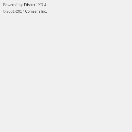
Powered by
Discuz!
X3.4
© 2001-2017
Comsenz Inc.