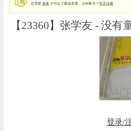
您需要
登录
才可以下载或查看，没有帐号？
中文注册
【23360】张学友 - 没有童
象
天
登录/