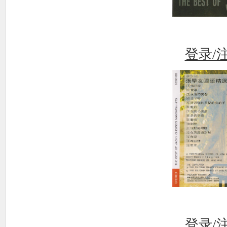
使
登录/
社
登录/
区