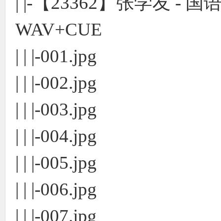
| |-【23362】张学友 
WAV+CUE
| | |-001.jpg
| | |-002.jpg
| | |-003.jpg
| | |-004.jpg
| | |-005.jpg
| | |-006.jpg
| | |-007.jpg