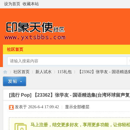
设为首页
收藏本站
社区首页
社区首页
新人试水
115礼包
【23362】张学友 - 国语精选集
[流行 Pop]
【23362】张学友 - 国语精选集(台湾环球留声复刻版
印
»
›
›
›
发表于 2026-6-4 17:09:42
|
显示全部楼层
马上注册，结交更多好友，享用更多功能，让你轻