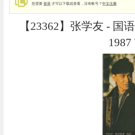
您需要
登录
才可以下载或查看，没有帐号？
中文注册
【23362】张学友 - 
象
1987
天