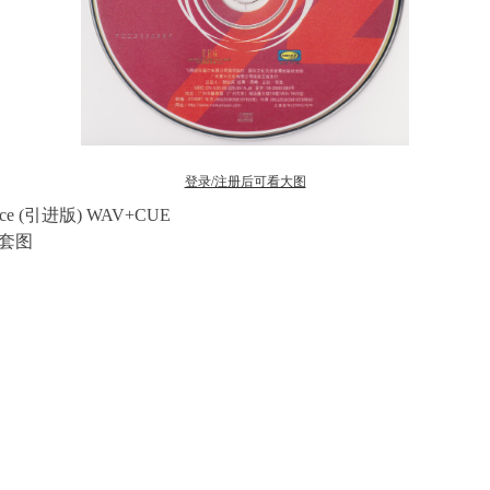
登录/注册后可看大图
race (引进版) WAV+CUE
版)套图