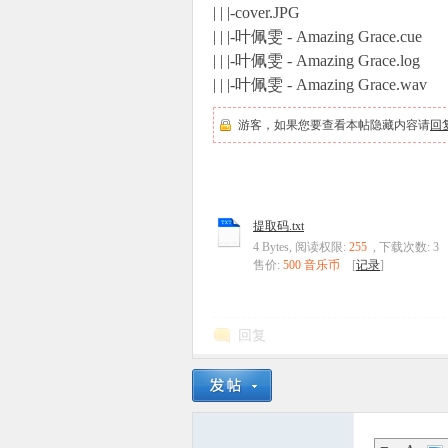
| | |-cover.JPG
| | |-叶佩雯 - Amazing Grace.cue
| | |-叶佩雯 - Amazing Grace.log
| | |-叶佩雯 - Amazing Grace.wav
游客，如果您要查看本帖隐藏内容请
回
提取码.txt
4 Bytes, 阅读权限:
255
, 下载次数: 3
售价:
500 音乐币
[
记录
]
回复