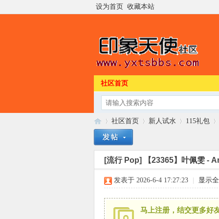
设为首页
收藏本站
社区首页
社区首页
新人试水
115礼包
[流行 Pop]
【23365】叶佩雯 - Am
印
»
›
›
›
发表于 2026-6-4 17:27:23
|
显示全
马上注册，结交更多好