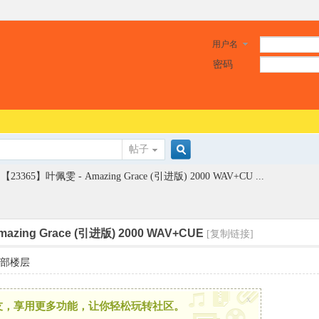
用户名
密码
帖子
搜
【23365】叶佩雯 - Amazing Grace (引进版) 2000 WAV+CU ...
索
azing Grace (引进版) 2000 WAV+CUE
[复制链接]
部楼层
x
友，享用更多功能，让你轻松玩转社区。