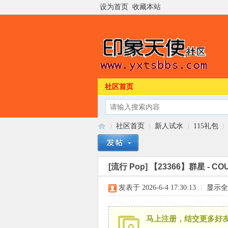
设为首页
收藏本站
社区首页
社区首页
新人试水
115礼包
[流行 Pop]
【23366】群星 - CO
印
»
›
›
›
发表于 2026-6-4 17:30:13
|
显示全
马上注册，结交更多好