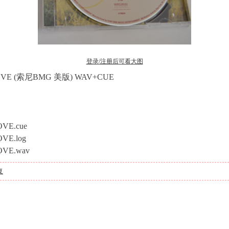
登录/注册后可看大图
LOVE (索尼BMG 美版) WAV+CUE
VE.cue
VE.log
OVE.wav
复