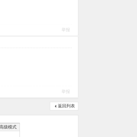
举报
举报
返回列表
高级模式