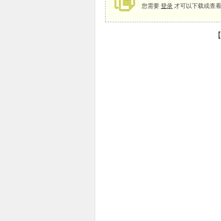
您需要
登录
才可以下载或查看
【
象
天