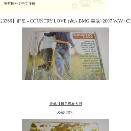
，没有帐号？
中文注册
23366】群星 - COUNTRY LOVE (索尼BMG 美版) 2007 WAV+C
登录/注册后可看大图
&#8203;