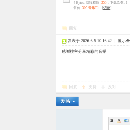
4 Bytes, 阅读权限:
255
, 下载次数: 1
售价:
300 音乐币
[
记录
]
回复
发表于 2026-6-5 10:16:42
|
显示全
感謝樓主分享精彩的音樂
回复
支持
反对