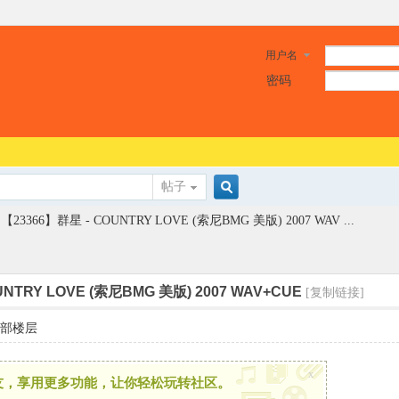
用户名
密码
帖子
搜
【23366】群星 - COUNTRY LOVE (索尼BMG 美版) 2007 WAV ...
索
UNTRY LOVE (索尼BMG 美版) 2007 WAV+CUE
[复制链接]
部楼层
x
友，享用更多功能，让你轻松玩转社区。