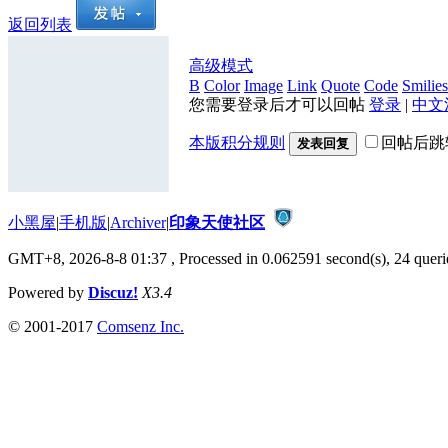
返回列表
高级模式
B
Color
Image
Link
Quote
Code
Smilies
您需要登录后才可以回帖
登录
|
中文
本版积分规则
回帖后跳
发表回复
小黑屋
|
手机版
|
Archiver
|
印象天使社区
GMT+8, 2026-8-8 01:37
, Processed in 0.062591 second(s), 24 querie
Powered by
Discuz!
X3.4
© 2001-2017
Comsenz Inc.