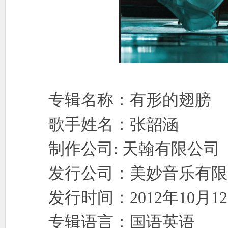
使
专辑名称：有形的翅膀
歌手姓名：张韶涵
社
制作公司: 天翰有限公司
发行公司：美妙音乐有限
发行时间：2012年10月1
专辑语言：国语英语
区