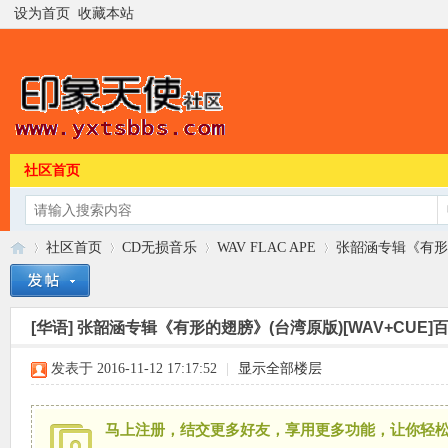
设为首页
收藏本站
社区首页
社区首页
CD无损音乐
WAV FLAC APE
张韶涵专辑《有形的
[华语]
张韶涵专辑《有形的翅膀》(台湾原版)[WAV+CUE]
印
»
›
›
›
发表于 2016-11-12 17:17:52
|
显示全部楼层
马上注册，结交更多好友，享用更多功能，让你轻