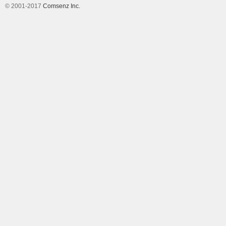
© 2001-2017
Comsenz Inc.