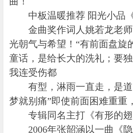
曲！
中板温暖推荐 阳光小品《
金曲奖作词人姚若龙老师量身
光朝气与希望！“有前面盘旋
童话，是给长大的洗礼；要独
我连受伤都
有型，淋雨一直走，是道阳
梦就别痛”即使前面困难重重
专辑同名主打《有形的翅
2006年张韶涵以一曲《隐