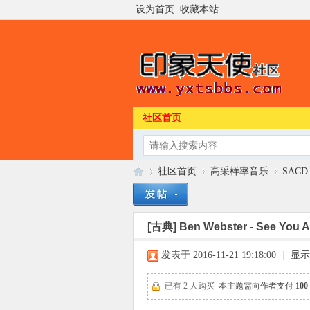
设为首页
收藏本站
社区首页
社区首页
高采样率音乐
SACD 
[古典]
Ben Webster - See You
印
»
›
›
发表于 2016-11-21 19:18:00
|
显示
已有 2 人购买
本主题需向作者支付
10