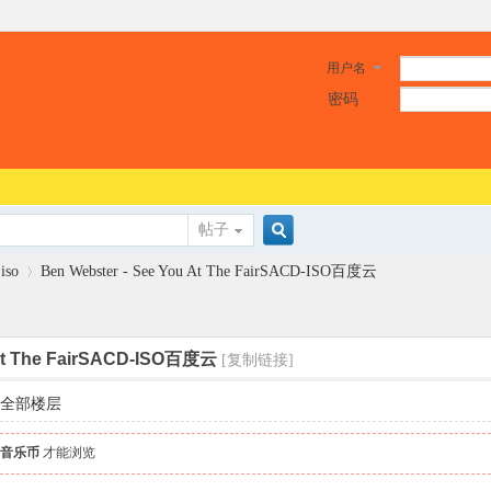
用户名
密码
帖子
搜
iso
Ben Webster - See You At The FairSACD-ISO百度云
索
 At The FairSACD-ISO百度云
[复制链接]
›
全部楼层
0 音乐币
才能浏览