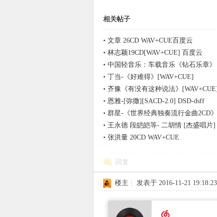
相关帖子
•
文章 26CD WAV+CUE百度云
象
•
林志颖19CD[WAV+CUE] 百度云
•
中国轻音乐：车载音乐《钻石乐章》（3
•
丁当-《好难得》[WAV+CUE]
•
齐豫《有没有这种说法》[WAV+CUE
•
恩雅-[弥撒][SACD-2.0] DSD-dsff
•
群星-《世界经典独奏流行金曲2CD》[W
•
王永德 段皑皑等- 二胡情 [杰盛唱片] 
•
张洪量 20CD WAV+CUE
天
回复
楼主
|
发表于 2016-11-21 19:18:23