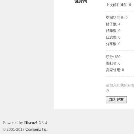
健身狗
上次邮件通知: 0
空间访问量: 0
帖子数: 4
象
精华数: 0
日志数: 0
分享数: 0
积分: 689
贡献值: 0
卖家信用: 0
天
请加入到我的好
系
加为好友
Powered by
Discuz!
X3.4
© 2001-2017
Comsenz Inc.