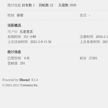
统计信息
好友数 1
|
回帖数 22
|
主题数 1020
性别
保密
生日
-
象
活跃概况
用户组
元老贵宾
在线时间
351 小时
注册时间
2016-2-1
上次活动时间
2022-2-8 11:56
上次发表时间
202
统计信息
已用空间
0 B
积分
27201
贡献值
201
天
Powered by
Discuz!
X3.4
© 2001-2017
Comsenz Inc.