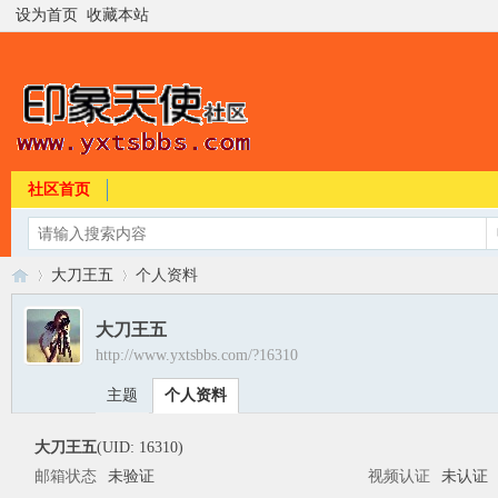
设为首页
收藏本站
社区首页
大刀王五
个人资料
大刀王五
http://www.yxtsbbs.com/?16310
印
›
›
主题
个人资料
大刀王五
(UID: 16310)
邮箱状态
未验证
视频认证
未认证