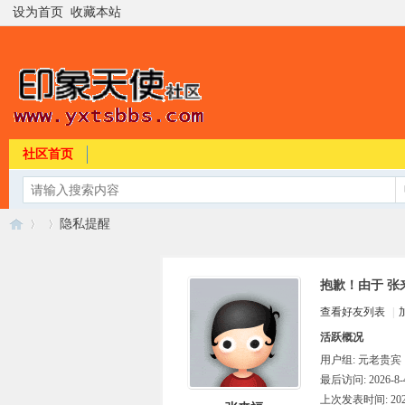
设为首页
收藏本站
社区首页
隐私提醒
抱歉！由于 张
印
›
›
查看好友列表
|
活跃概况
用户组:
元老贵宾
最后访问: 2026-8-4
上次发表时间: 2026-