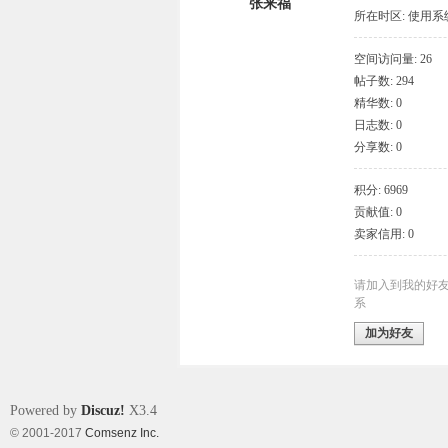
张来福
所在时区: 使用
空间访问量: 26
帖子数: 294
象
精华数: 0
日志数: 0
分享数: 0
积分: 6969
贡献值: 0
卖家信用: 0
天
请加入到我的好
系
加为好友
Powered by
Discuz!
X3.4
© 2001-2017
Comsenz Inc.