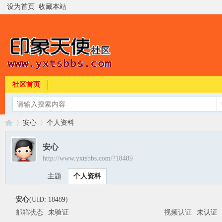
设为首页
收藏本站
社区首页
安心
个人资料
安心
http://www.yxtsbbs.com/?18489
印
›
›
主题
个人资料
安心
(UID: 18489)
邮箱状态
未验证
视频认证
未认证