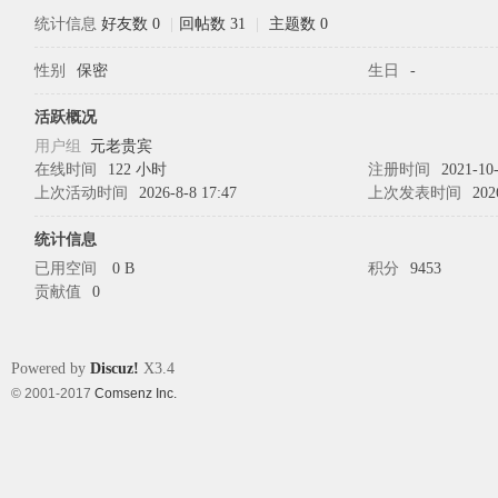
统计信息
好友数 0
|
回帖数 31
|
主题数 0
性别
保密
生日
-
象
活跃概况
用户组
元老贵宾
在线时间
122 小时
注册时间
2021-10-
上次活动时间
2026-8-8 17:47
上次发表时间
202
统计信息
已用空间
0 B
积分
9453
贡献值
0
天
Powered by
Discuz!
X3.4
© 2001-2017
Comsenz Inc.