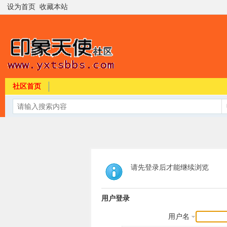
设为首页
收藏本站
社区首页
请先登录后才能继续浏览
用户登录
用户名