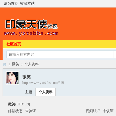
设为首页
收藏本站
社区首页
微笑
个人资料
微笑
http://www.yxtsbbs.com/?19
印
›
›
主题
个人资料
微笑
(UID: 19)
邮箱状态
未验证
视频认证
未认证