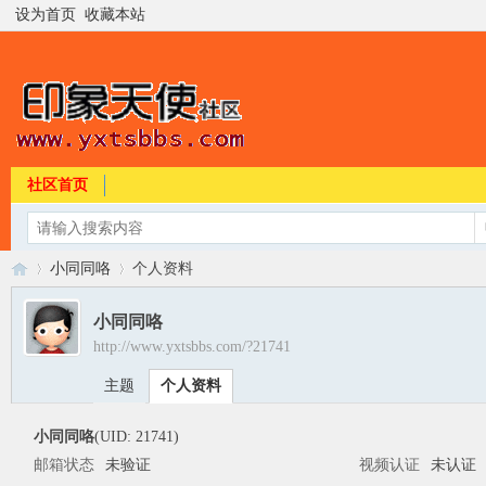
设为首页
收藏本站
社区首页
小同同咯
个人资料
小同同咯
http://www.yxtsbbs.com/?21741
印
›
›
主题
个人资料
小同同咯
(UID: 21741)
邮箱状态
未验证
视频认证
未认证