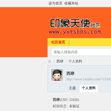
设为首页
收藏本站
社区首页
西肆
个人资料
西肆
http://www.yxtsbbs.com/?2242
印
›
›
主题
个人资料
西肆
(UID: 22426)
邮箱状态
未验证