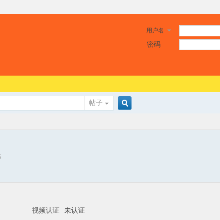
用户名
密码
帖子
搜
6
索
视频认证
未认证