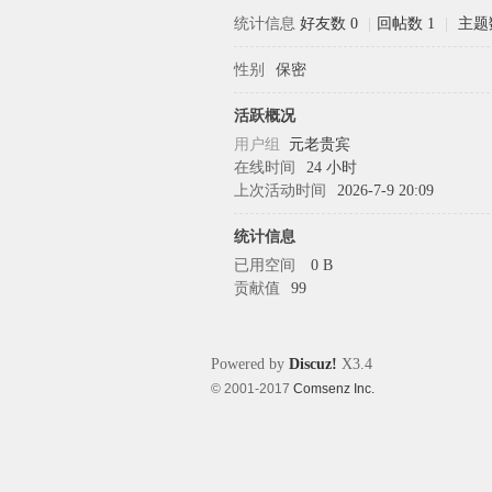
统计信息
好友数 0
|
回帖数 1
|
主题数
性别
保密
象
活跃概况
用户组
元老贵宾
在线时间
24 小时
上次活动时间
2026-7-9 20:09
统计信息
已用空间
0 B
贡献值
99
天
Powered by
Discuz!
X3.4
© 2001-2017
Comsenz Inc.