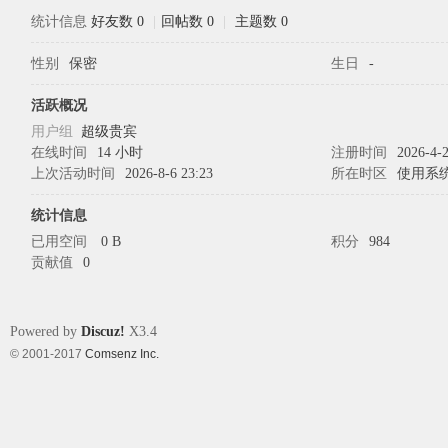
统计信息
好友数 0
|
回帖数 0
|
主题数 0
性别
保密
生日
-
象
活跃概况
用户组
超级贵宾
在线时间
14 小时
注册时间
2026-4-2
上次活动时间
2026-8-6 23:23
所在时区
使用系
统计信息
已用空间
0 B
积分
984
贡献值
0
天
Powered by
Discuz!
X3.4
© 2001-2017
Comsenz Inc.