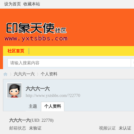
设为首页
收藏本站
社区首页
六六六一六
个人资料
六六六一六
http://www.yxtsbbs.com/?22770
印
›
›
主题
个人资料
六六六一六
(UID: 22770)
邮箱状态
未验证
视频认证
未认证