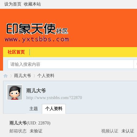
设为首页
收藏本站
社区首页
雨儿大爷
个人资料
雨儿大爷
http://www.yxtsbbs.com/?22870
印
›
›
主题
个人资料
雨儿大爷
(UID: 22870)
邮箱状态
未验证
视频认证
未认证