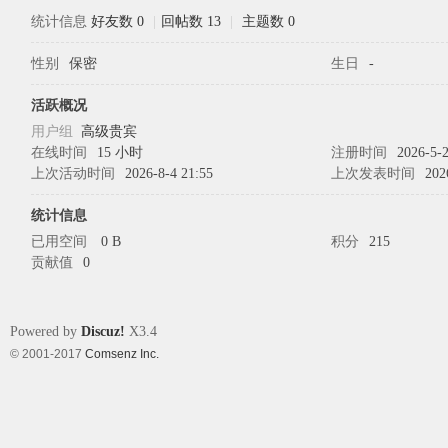
统计信息
好友数 0
|
回帖数 13
|
主题数 0
性别
保密
生日
-
象
活跃概况
用户组
高级贵宾
在线时间
15 小时
注册时间
2026-5-2
上次活动时间
2026-8-4 21:55
上次发表时间
202
统计信息
已用空间
0 B
积分
215
贡献值
0
天
Powered by
Discuz!
X3.4
© 2001-2017
Comsenz Inc.