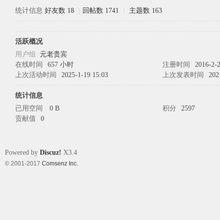
统计信息
好友数 18
|
回帖数 1741
|
主题数 163
象
活跃概况
用户组
元老贵宾
在线时间
657 小时
注册时间
2016-2-2
上次活动时间
2025-1-19 15:03
上次发表时间
202
统计信息
已用空间
0 B
积分
2597
贡献值
0
天
Powered by
Discuz!
X3.4
© 2001-2017
Comsenz Inc.