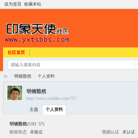
设为首页
收藏本站
社区首页
明镜豁然
个人资料
明镜豁然
http://www.yxtsbbs.com/?57
印
›
›
主题
个人资料
明镜豁然
(UID: 57)
邮箱状态
未验证
视频认证
未认证