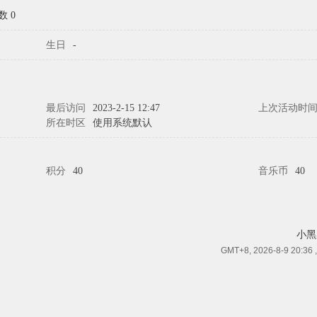
数 0
生日
-
最后访问
2023-2-15 12:47
上次活动时
所在时区
使用系统默认
积分
40
音乐币
40
小黑
GMT+8, 2026-8-9 20:36
,