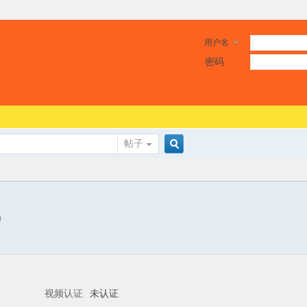
用户名
密码
帖子
搜
9
索
视频认证
未认证