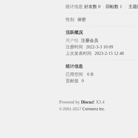
统计信息
好友数 0
|
回帖数 1
|
主题
性别
保密
象
活跃概况
用户组
注册会员
注册时间
2022-3-3 10:09
上次发表时间
2023-2-15 12:48
统计信息
已用空间
0 B
贡献值
0
天
Powered by
Discuz!
X3.4
© 2001-2017
Comsenz Inc.