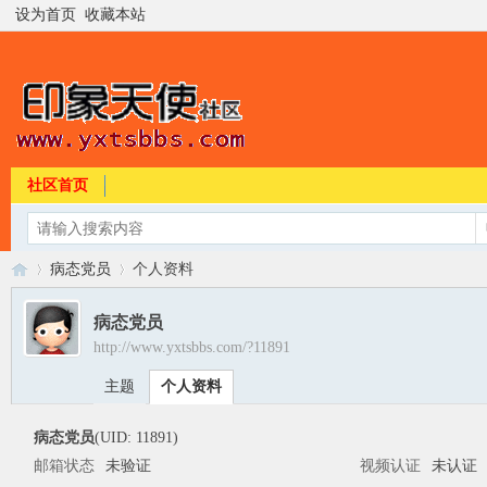
设为首页
收藏本站
社区首页
病态党员
个人资料
病态党员
http://www.yxtsbbs.com/?11891
印
›
›
主题
个人资料
病态党员
(UID: 11891)
邮箱状态
未验证
视频认证
未认证