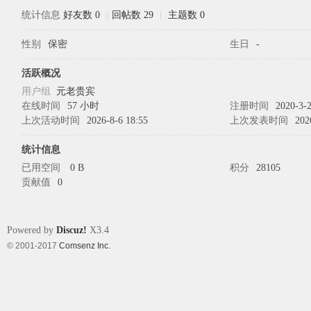
统计信息
好友数 0
|
回帖数 29
|
主题数 0
性别
保密
生日
-
象
活跃概况
用户组
元老贵宾
在线时间
57 小时
注册时间
2020-3-2
上次活动时间
2026-8-6 18:55
上次发表时间
202
统计信息
已用空间
0 B
积分
28105
贡献值
0
天
Powered by
Discuz!
X3.4
© 2001-2017
Comsenz Inc.