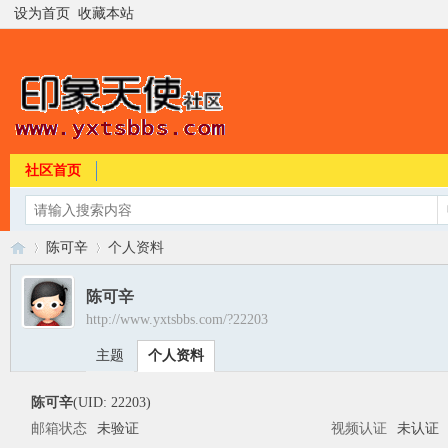
设为首页
收藏本站
社区首页
陈可辛
个人资料
陈可辛
http://www.yxtsbbs.com/?22203
印
›
›
主题
个人资料
陈可辛
(UID: 22203)
邮箱状态
未验证
视频认证
未认证