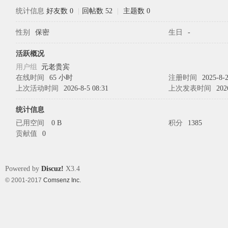
统计信息
好友数 0
|
回帖数 52
|
主题数 0
性别
保密
生日
-
象
活跃概况
用户组
元老贵宾
在线时间
65 小时
注册时间
2025-8-2
上次活动时间
2026-8-5 08:31
上次发表时间
202
统计信息
已用空间
0 B
积分
1385
贡献值
0
天
Powered by
Discuz!
X3.4
© 2001-2017
Comsenz Inc.