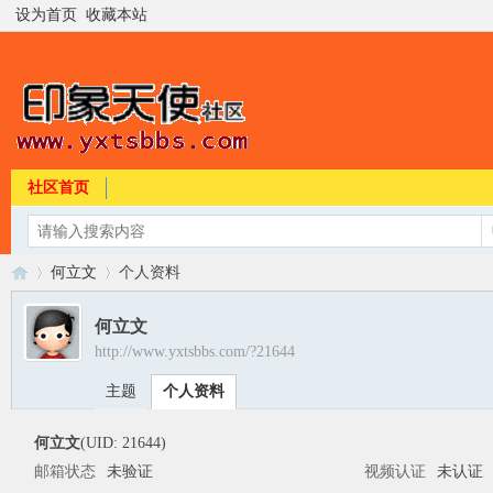
设为首页
收藏本站
社区首页
何立文
个人资料
何立文
http://www.yxtsbbs.com/?21644
印
›
›
主题
个人资料
何立文
(UID: 21644)
邮箱状态
未验证
视频认证
未认证