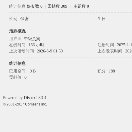
统计信息
好友数 0
|
回帖数 309
|
主题数 0
性别
保密
生日
-
象
活跃概况
用户组
中级贵宾
在线时间
166 小时
注册时间
2025-1-1
上次活动时间
2026-8-9 01:50
上次发表时间
202
统计信息
已用空间
0 B
积分
188
贡献值
0
天
Powered by
Discuz!
X3.4
© 2001-2017
Comsenz Inc.