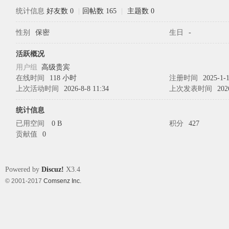
统计信息
好友数 0
|
回帖数 165
|
主题数 0
性别
保密
生日
-
象
活跃概况
用户组
高级贵宾
在线时间
118 小时
注册时间
2025-1-1
上次活动时间
2026-8-8 11:34
上次发表时间
202
统计信息
已用空间
0 B
积分
427
贡献值
0
天
Powered by
Discuz!
X3.4
© 2001-2017
Comsenz Inc.