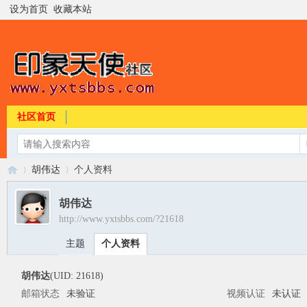
设为首页
收藏本站
社区首页
胡伟达
个人资料
胡伟达
http://www.yxtsbbs.com/?21618
印
›
›
主题
个人资料
胡伟达
(UID: 21618)
邮箱状态
未验证
视频认证
未认证