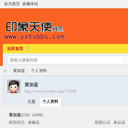
设为首页
收藏本站
社区首页
黄加蓝
个人资料
黄加蓝
http://www.yxtsbbs.com/?14398
印
›
›
主题
个人资料
黄加蓝
(UID: 14398)
邮箱状态
未验证
视频认证
未认证