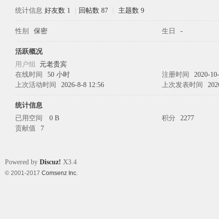
统计信息
好友数 1
|
回帖数 87
|
主题数 9
性别
保密
生日
-
象
活跃概况
用户组
元老贵宾
在线时间
50 小时
注册时间
2020-10-
上次活动时间
2026-8-8 12:56
上次发表时间
202
统计信息
已用空间
0 B
积分
2277
贡献值
7
天
Powered by
Discuz!
X3.4
© 2001-2017
Comsenz Inc.