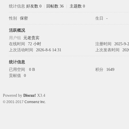
统计信息
好友数 0
|
回帖数 36
|
主题数 0
性别
保密
生日
-
象
活跃概况
用户组
元老贵宾
在线时间
72 小时
注册时间
2025-9-2
上次活动时间
2026-8-6 14:31
上次发表时间
202
统计信息
已用空间
0 B
积分
1649
贡献值
0
天
Powered by
Discuz!
X3.4
© 2001-2017
Comsenz Inc.