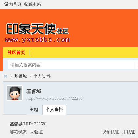
设为首页
收藏本站
社区首页
基督城
个人资料
基督城
http://www.yxtsbbs.com/?22258
印
›
›
主题
个人资料
基督城
(UID: 22258)
邮箱状态
未验证
视频认证
未认证