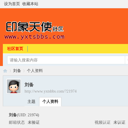
设为首页
收藏本站
社区首页
刘备
个人资料
刘备
http://www.yxtsbbs.com/?21974
印
›
›
主题
个人资料
刘备
(UID: 21974)
邮箱状态
未验证
视频认证
未认证