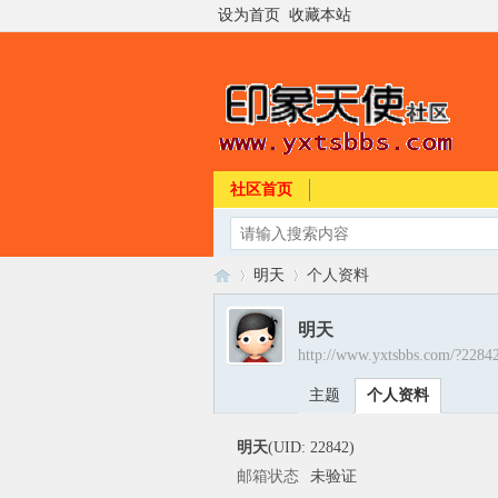
设为首页
收藏本站
社区首页
明天
个人资料
明天
http://www.yxtsbbs.com/?2284
印
›
›
主题
个人资料
明天
(UID: 22842)
邮箱状态
未验证