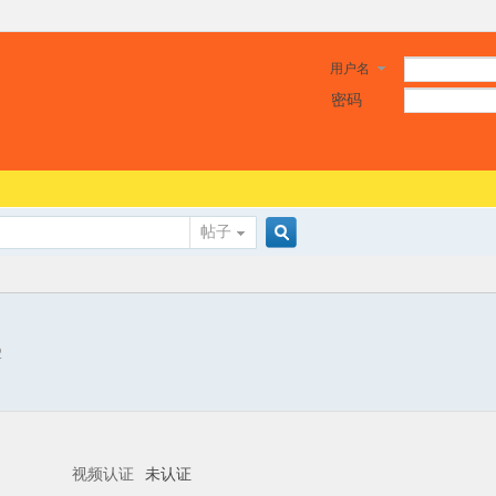
用户名
密码
帖子
搜
2
索
视频认证
未认证