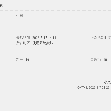
数 0
生日
-
最后访问
2026-5-17 14:14
上次活动时
所在时区
使用系统默认
积分
10
音乐币
10
小黑
GMT+8, 2026-8-7 21:26
,