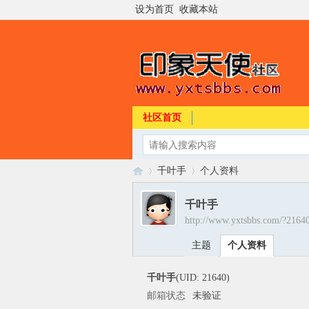
设为首页
收藏本站
社区首页
千叶手
个人资料
千叶手
http://www.yxtsbbs.com/?2164
印
›
›
主题
个人资料
千叶手
(UID: 21640)
邮箱状态
未验证