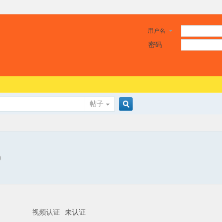
用户名
密码
帖子
搜
0
索
视频认证
未认证