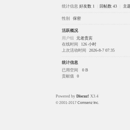
统计信息
好友数 1
|
回帖数 43
|
主题
性别
保密
象
活跃概况
用户组
元老贵宾
在线时间
126 小时
上次活动时间
2026-8-7 07:35
统计信息
已用空间
0 B
贡献值
0
天
Powered by
Discuz!
X3.4
© 2001-2017
Comsenz Inc.