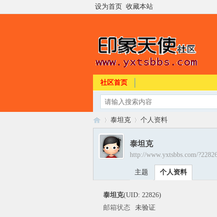
设为首页
收藏本站
社区首页
泰坦克
个人资料
泰坦克
http://www.yxtsbbs.com/?2282
印
›
›
主题
个人资料
泰坦克
(UID: 22826)
邮箱状态
未验证