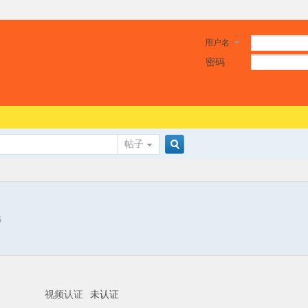
用户名
密码
帖子
搜
6
索
视频认证
未认证