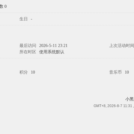
数 0
生日
-
最后访问
2026-5-11 23:21
上次活动时
所在时区
使用系统默认
积分
10
音乐币
10
小黑
GMT+8, 2026-8-7 11:31
,