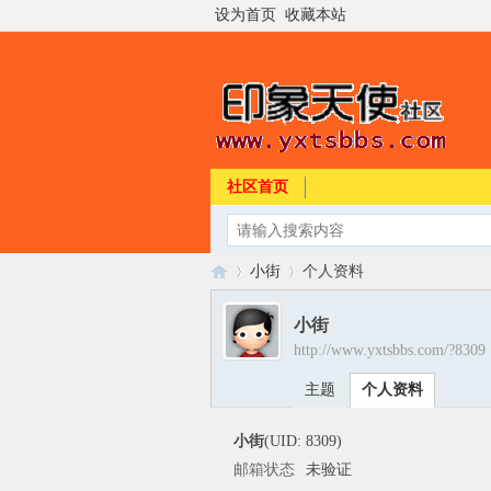
设为首页
收藏本站
社区首页
小街
个人资料
小街
http://www.yxtsbbs.com/?8309
印
›
›
主题
个人资料
小街
(UID: 8309)
邮箱状态
未验证