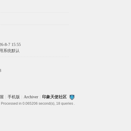
26-8-7 15:55
用系统默认
8
屋
|
手机版
|
Archiver
|
印象天使社区
 Processed in 0.065206 second(s), 18 queries .