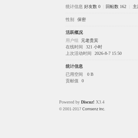
统计信息
好友数 0
|
回帖数 162
|
主
性别
保密
象
活跃概况
用户组
元老贵宾
在线时间
321 小时
上次活动时间
2026-8-7 15:50
统计信息
已用空间
0 B
贡献值
0
天
Powered by
Discuz!
X3.4
© 2001-2017
Comsenz Inc.