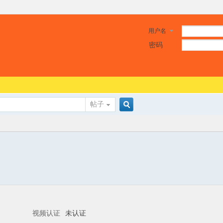
用户名
密码
帖子
搜
索
视频认证
未认证