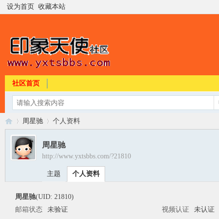
设为首页
收藏本站
社区首页
周星驰
个人资料
周星驰
http://www.yxtsbbs.com/?21810
印
›
›
主题
个人资料
周星驰
(UID: 21810)
邮箱状态
未验证
视频认证
未认证