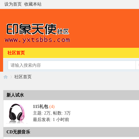
设为首页
收藏本站
社区首页
社区首页
新人试水
印
»
115礼包
(4)
主题:
2万
,
帖数:
3万
最后发表:
1 小时前
CD无损音乐